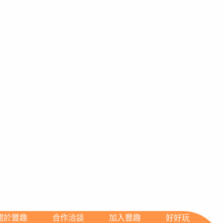
關於豐趣
合作洽談
加入豐趣
好好玩