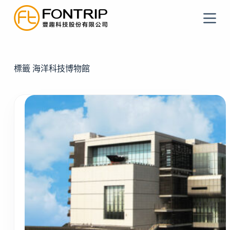
跳
至
主
要
內
標籤
海洋科技博物館
容