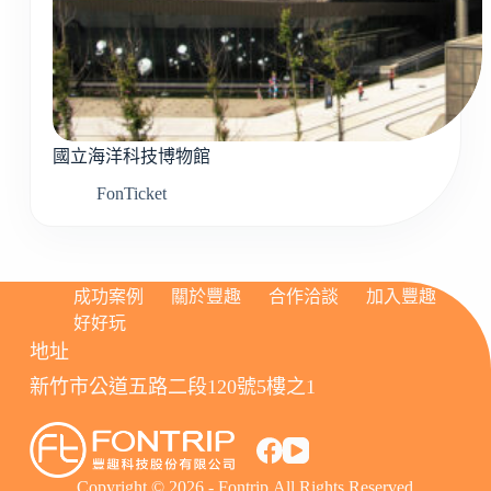
國立海洋科技博物館
FonTicket
成功案例
關於豐趣
合作洽談
加入豐趣
好好玩
地址
新竹市公道五路二段120號5樓之1
Copyright © 2026 - Fontrip.All Rights Reserved