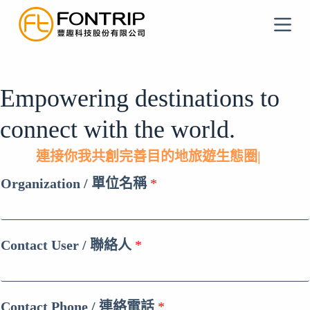
跳
至
主
要
內
Empowering destinations to
容
connect with the world.
連接你我
共創完善目的地旅遊生
|
Organization / 單位名稱
*
Contact User / 聯絡人
*
Contact Phone / 連絡電話
*